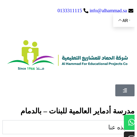
0133311115
info@alhammad.sa​
AR
مدرسة أدماير العالمية للبنات – بالدمام
نبذه عنا