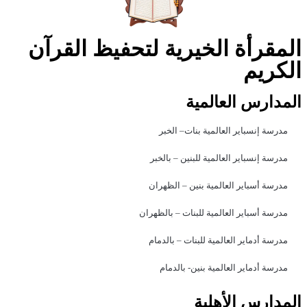
المقرأة الخيرية لتحفيظ القرآن
الكريم
المدارس العالمية
مدرسة إنسباير العالمية بنات– الخبر
مدرسة إنسباير العالمية للبنين – بالخبر
مدرسة أسباير العالمية بنين – الظهران
مدرسة أسباير العالمية للبنات – بالظهران
مدرسة أدماير العالمية للبنات – بالدمام
مدرسة أدماير العالمية بنين- بالدمام
المدارس الأهلية