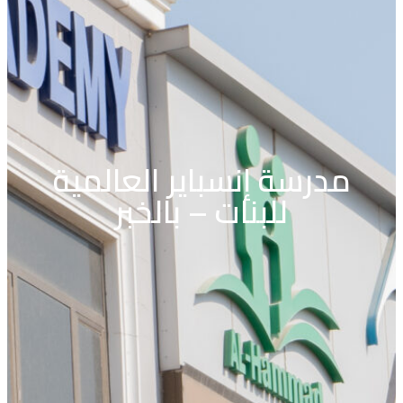
مدرسة إنسباير العالمية
للبنات – بالخبر