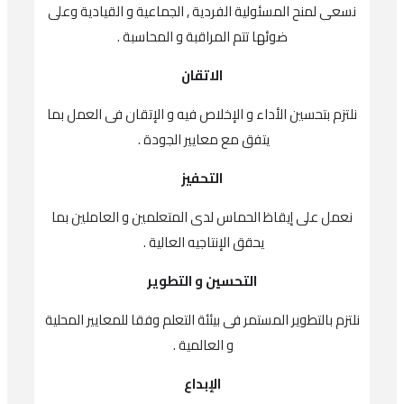
نسعى لمنح المسئولية الفردية , الجماعية و القيادية وعلى
ضوئها تتم المراقبة و المحاسبة .
الاتقان
نلتزم بتحسين الأداء و الإخلاص فيه و الإتقان فى العمل بما
يتفق مع معايير الجودة .
التحفيز
نعمل على إيقاظ الحماس لدى المتعلمين و العاملين بما
يحقق الإنتاجيه العالية .
التحسين و التطوير
نلتزم بالتطوير المستمر فى بيئئة التعلم وفقا للمعايير المحلية
و العالمية .
الإبداع