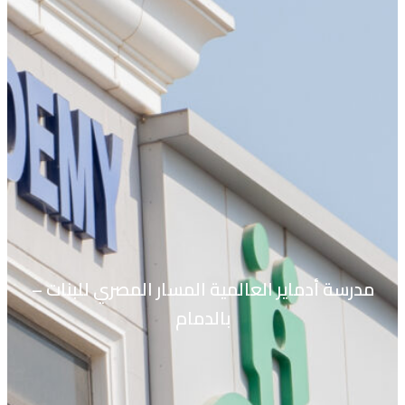
مدرسة أدماير العالمية المسار المصري للبنات –
بالدمام