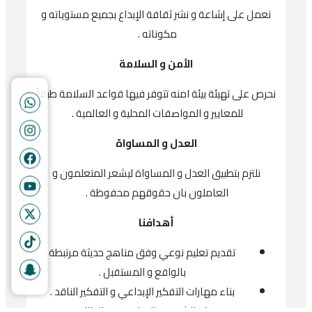
نعمل على إشاعة و نشر ثقافة الإبداع بجميع مستوياته و
مكوناته .
الأمن و السلامة
نحرص على تهيئة بيئة امنه تتوفر فيها قواعد السلامة طبقاً
للمعايير و المواصفات المحلية و العالمية .
العدل و المساواة
نلتزم بتطبيق العدل و المساواة ليشعر المتعلمون و
العاملون بان حقوقهم محفوظة .
أهدافنا
تقديم تعليم نوعي وفق مناهج حديثة مرتبطة
بالواقع و المستقبل .
بناء مهارات التفكير الإبداعي و التفكير الناقد .
بناء الشخصية القيادية عند الطالب .