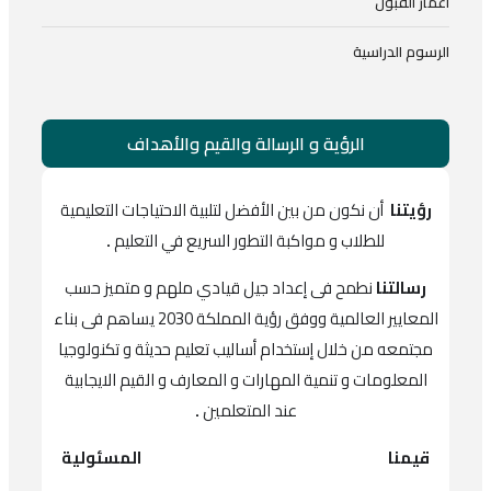
أعمار القبول
الرسوم الدراسية
الرؤية و الرسالة والقيم والأهداف
رؤيتنا
أن نكون من بين الأفضل لتلبية الاحتياجات التعليمية
للطلاب و مواكبة التطور السريع في التعليم
.
رسالتنا
نطمح فى إعداد جيل قيادي ملهم و متميز حسب
المعايير العالمية ووفق رؤية المملكة 2030 يساهم فى بناء
مجتمعه من خلال إستخدام أساليب تعليم حديثة و تكنولوجيا
المعلومات و تنمية المهارات و المعارف و القيم الايجابية
عند المتعلمين
.
قيمنا
المسئولية