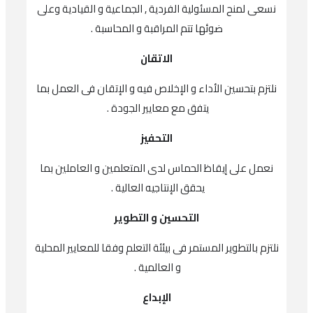
نسعى لمنح المسئولية الفردية , الجماعية و القيادية وعلى
ضوئها تتم المراقبة و المحاسبة .
الاتقان
نلتزم بتحسين الأداء و الإخلاص فيه و الإتقان فى العمل بما
يتفق مع معايير الجودة .
التحفيز
نعمل على إيقاظ الحماس لدى المتعلمين و العاملين بما
يحقق الإنتاجيه العالية .
التحسين و التطوير
نلتزم بالتطوير المستمر فى بيئئة التعلم وفقا للمعايير المحلية
و العالمية .
الإبداع