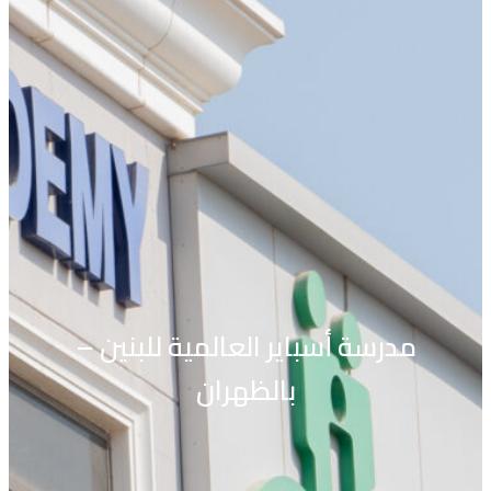
مدرسة أسباير العالمية للبنين –
بالظهران