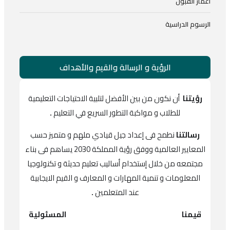
أعمار القبول
الرسوم الدراسية
الرؤية و الرسالة والقيم والأهداف
رؤيتنا
أن نكون من بين الأفضل لتلبية الاحتياجات التعليمية
للطلاب و مواكبة التطور السريع في التعليم
.
رسالتنا
نطمح فى إعداد جيل قيادي ملهم و متميز حسب
المعايير العالمية ووفق رؤية المملكة 2030 يساهم فى بناء
مجتمعه من خلال إستخدام أساليب تعليم حديثة و تكنولوجيا
المعلومات و تنمية المهارات و المعارف و القيم الايجابية
عند المتعلمين
.
قيمنا
المسئولية