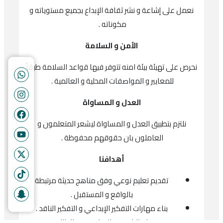
نعمل على إشاعة و نشر ثقافة الإبداع بجميع مستوياته و
مكوناته .
الأمن و السلامة
نحرص على تهيئة بيئة امنه تتوفر فيها قواعد السلامة طبقاً
للمعايير و المواصفات المحلية و العالمية .
العدل و المساواة
نلتزم بتطبيق العدل و المساواة ليشعر المتعلمون و
العاملون بان حقوقهم محفوظة .
أهدافنا
تقديم تعليم نوعي وفق مناهج حديثة مرتبطة
بالواقع و المستقبل .
بناء مهارات التفكير الإبداعي و التفكير الناقد .
بناء الشخصية القيادية عند الطالب .