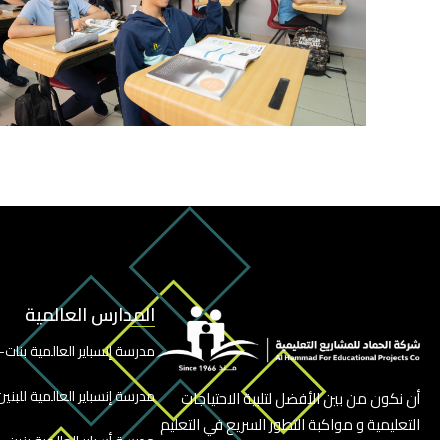
المدارس العالمية
مدرسة إنسباير العالمية بنات– 
مدرسة إنسباير العالمية للبنين 
أن نكون من بين الأفضل لتلبية الاحتياجات
التعليمية و مواكبة التطور السريع في التعليم
مدرسة أسباير العالمية بنين –