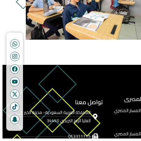
المصرى
تواصل معنا
 المسار المصري
المملكة العربية السعودية- مدينة الخبر حي
العليا الرمز البريدي 34445
 المسار المصري
013311115